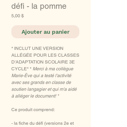
défi - la pomme
Prix
5,00 $
Ajouter au panier
* INCLUT UNE VERSION
ALLÉGÉE POUR LES CLASSES
D'ADAPTATION SCOLAIRE 3E
CYCLE* *
Merci à ma collègue
Marie-Ève qui a testé l'activité
avec ses grands en classe de
soutien langagier et qui m'a aidé
à alléger le document! *
Ce produit comprend:
- la fiche du défi (versions 2e et