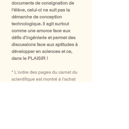
documents de consignation de
l'élève, celui-ci ne suit pas la
démarche de conception
technologique. Il agit surtout
comme une amorce face aux
défis d’ingénierie et permet des
discussions face aux aptitudes à
développer en sciences et ce,
dans le PLAISIR !
* L'ordre des pages du carnet du
scientifique est montré à l'achat
du document.
* Pour des conseils & exemples,
voir dans les pastilles "à la une"
sur la page Instagram
_lespenseurs