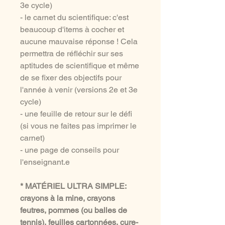
3e cycle)
- le carnet du scientifique: c'est
beaucoup d'items à cocher et
aucune mauvaise réponse ! Cela
permettra de réfléchir sur ses
aptitudes de scientifique et même
de se fixer des objectifs pour
l'année à venir (versions 2e et 3e
cycle)
- une feuille de retour sur le défi
(si vous ne faites pas imprimer le
carnet)
- une page de conseils pour
l'enseignant.e
* MATÉRIEL ULTRA SIMPLE:
crayons à la mine, crayons
feutres, pommes (ou balles de
tennis), feuilles cartonnées, cure-