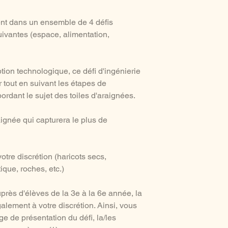
ent dans un ensemble de 4 défis
uivantes (espace, alimentation,
ion technologique, ce défi d'ingénierie
tout en suivant les étapes de
ordant le sujet des toiles d'araignées.
raignée qui capturera le plus de
otre discrétion (haricots secs,
que, roches, etc.)
uprès d'élèves de la 3e à la 6e année, la
alement à votre discrétion. Ainsi, vous
ge de présentation du défi, la/les