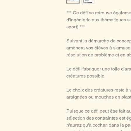
*** Ce défi se retrouve égalem
d'ingénierie aux thématiques s
sport).***
Suivant la démarche de concept
amènera vos élèves à s'amuser 
résolution de problème et en ab
Le défi: fabriquer une toile d'a
créatures possible.
Le choix des créatures reste à v
araignées ou mouches en plasti
Puisque ce défi peut être fait a
sélection des contraintes est ég
n'aurez qu'à cocher, dans la pa