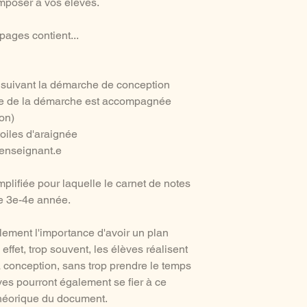
imposer à vos élèves.
ages contient...
e suivant la démarche de conception
pe de la démarche est accompagnée
ion)
toiles d'araignée
'enseignant.e
mplifiée pour laquelle le carnet de notes
de 3e-4e année.
ement l'importance d'avoir un plan
ffet, trop souvent, les élèves réalisent
a conception, sans trop prendre le temps
ves pourront également se fier à ce
 théorique du document.