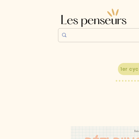
1er cyc