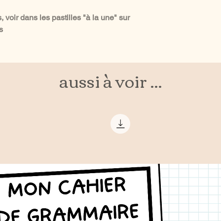
 voir dans les pastilles "à la une" sur
s
aussi à voir ...