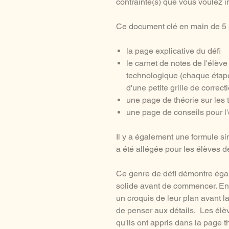
contrainte(s) que vous voulez 
Ce document clé en main de 5 p
la page explicative du défi
le carnet de notes de l'élèv
technologique (chaque éta
d'une petite grille de correct
une page de théorie sur les 
une page de conseils pour l
Il y a également une formule si
a été allégée pour les élèves 
Ce genre de défi démontre égal
solide avant de commencer. En e
un croquis de leur plan avant l
de penser aux détails. Les élè
qu'ils ont appris dans la page