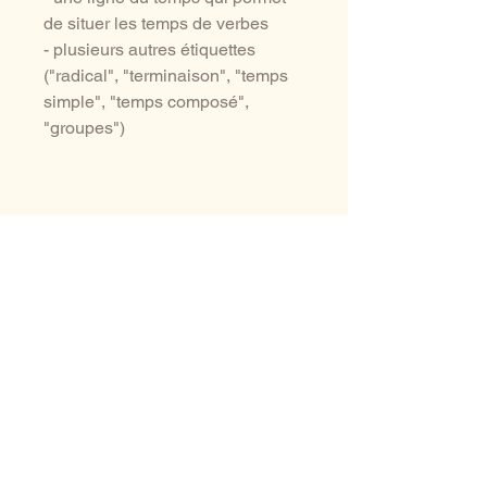
de situer les temps de verbes
- plusieurs autres étiquettes
("radical", "terminaison", "temps
simple", "temps composé",
"groupes")
aussi à voir ...