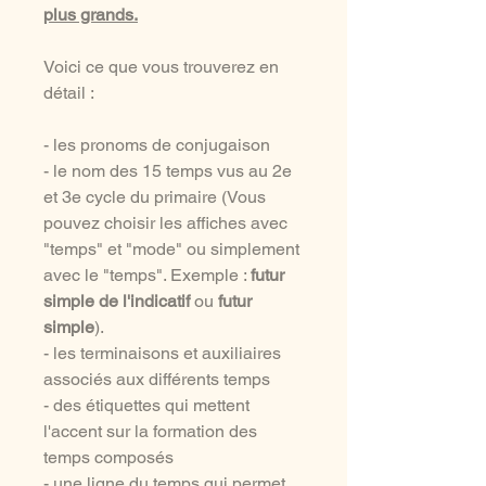
plus grands.
Voici ce que vous trouverez en
détail :
- les pronoms de conjugaison
- le nom des 15 temps vus au 2e
et 3e cycle du primaire (Vous
pouvez choisir les affiches avec
"temps" et "mode" ou simplement
avec le "temps". Exemple :
futur
simple de l'indicatif
ou
futur
simple
).
- les terminaisons et auxiliaires
associés aux différents temps
- des étiquettes qui mettent
l'accent sur la formation des
temps composés
- une ligne du temps qui permet