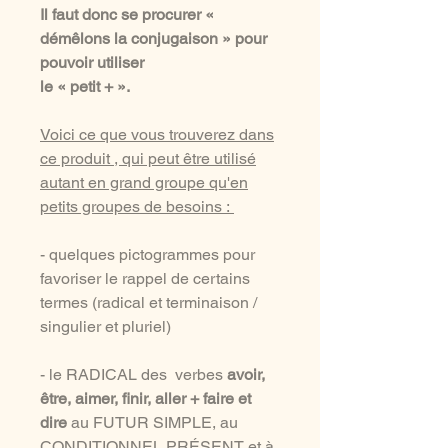
Il faut donc se procurer «
démêlons la conjugaison » pour
pouvoir utiliser
le « petit + ».
Voici ce que vous trouverez dans
ce produit , qui peut être utilisé
autant en grand groupe qu'en
petits groupes de besoins :
- quelques pictogrammes pour
favoriser le rappel de certains
termes (radical et terminaison /
singulier et pluriel)
- le RADICAL des verbes
avoir,
être, aimer, finir, aller + faire et
dire
au FUTUR SIMPLE, au
CONDITIONNEL PRÉSENT et à