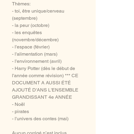
Thèmes:
- toi, être unique/cerveau
(septembre)
- la peur (octobre)
- les enquêtes
(novembre/décembre)
- l'espace (février)
- l'alimentation (mars)
- l'environnement (avril)
- Harry Potter (dès le début de
l'année comme révision) *** CE
DOCUMENT A AUSSI ÉTÉ
AJOUTÉ D'ANS L'ENSEMBLE
GRANDISSANT 4e ANNÉE
- Noël
- pirates
- l'univers des contes (mai)
Aucun corrigé n’est inclus.