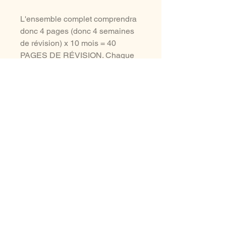
L'ensemble complet comprendra
donc 4 pages (donc 4 semaines
de révision) x 10 mois = 40
PAGES DE RÉVISION. Chaque
page de révision comprend 5
jours.
aussi à voir ...