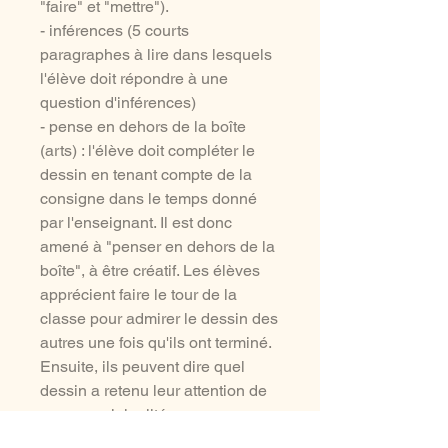
"faire" et "mettre").
- inférences (5 courts
paragraphes à lire dans lesquels
l'élève doit répondre à une
question d'inférences)
- pense en dehors de la boîte
(arts) : l'élève doit compléter le
dessin en tenant compte de la
consigne dans le temps donné
par l'enseignant. Il est donc
amené à "penser en dehors de la
boîte", à être créatif. Les élèves
apprécient faire le tour de la
classe pour admirer le dessin des
autres une fois qu'ils ont terminé.
Ensuite, ils peuvent dire quel
dessin a retenu leur attention de
par son originalité.