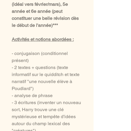
(idéal vers février/mars), 5e
année et 6e année (peut
constituer une belle révision dès
le début de l'année)***
Activités et notions abordées :
- conjugaison (conditionnel
présent)
- 2 textes + questions (texte
informatif sur le quidditch et texte
narratif "une nouvelle élève à
Poudlard")
- analyse de phrase
- 3 écritures (inventer un nouveau
sort, Harry trouve une clé
mystérieuse et tempête d'idées
autour du champ lexical des
"créatures")