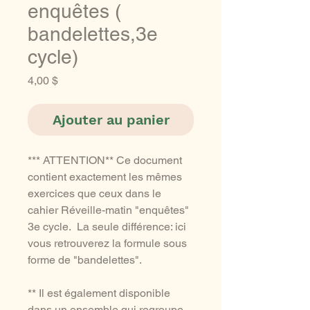
enquêtes (
bandelettes,3e
cycle)
Prix
4,00 $
Ajouter au panier
*** ATTENTION** Ce document
contient exactement les mêmes
exercices que ceux dans le
cahier Réveille-matin "enquêtes"
3e cycle. La seule différence: ici
vous retrouverez la formule sous
forme de "bandelettes".
** Il est également disponible
dans un ensemble qui regroupe