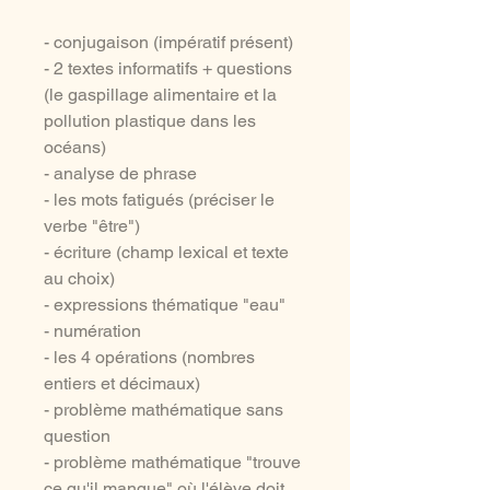
- conjugaison (impératif présent)
- 2 textes informatifs + questions
(le gaspillage alimentaire et la
pollution plastique dans les
océans)
- analyse de phrase
- les mots fatigués (préciser le
verbe "être")
- écriture (champ lexical et texte
au choix)
- expressions thématique "eau"
- numération
- les 4 opérations (nombres
entiers et décimaux)
- problème mathématique sans
question
- problème mathématique "trouve
ce qu'il manque" où l'élève doit