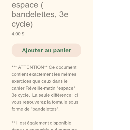
espace (
bandelettes, 3e
cycle)
Prix
4,00 $
Ajouter au panier
*** ATTENTION** Ce document
contient exactement les mêmes
exercices que ceux dans le
cahier Réveille-matin "espace"
3e cycle. La seule différence: ici
vous retrouverez la formule sous
forme de "bandelettes".
** Il est également disponible
dans un ensemble qui regroupe