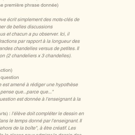
'une première phrase donnée)
lève écrit simplement des mots-clés de
imer de belles discussions
 et chacun a pu observer. Ici, il
fractions par rapport à la longueur des
andes chandelles versus de petites. Il
ion (2 chandeliers x 3 chandelles).
action)
 question
ve est amené à rédiger une hypothèse
pense que...parce que..."
question est donnée à l'enseignant à la
rts) :
l'élève doit compléter le dessin en
ans le temps donné par l'enseignant. Il
ors de la boîte", à être créatif. Les