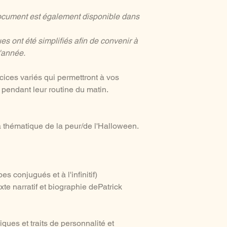
document est également disponible dans
 ont été simplifiés afin de convenir à
d'année.
rcices variés qui permettront à vos
 pendant leur routine du matin.
la thématique de la peur/de l'Halloween.
s conjugués et à l'infinitif)
exte narratif et biographie dePatrick
iques et traits de personnalité et