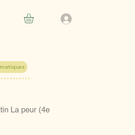
ématiques
tin La peur (4e