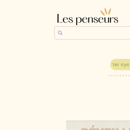
1er cyc