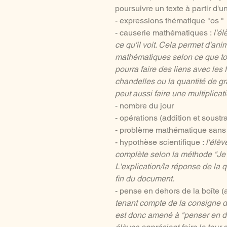
poursuivre un texte à partir d
- expressions thématique "os "
- causerie mathématiques :
l'é
ce qu'il voit. Cela permet d'an
mathématiques selon ce que tous
pourra faire des liens avec les 
chandelles ou la quantité de gr
peut aussi faire une multiplicat
- nombre du jour
- opérations (addition et soustr
- problème mathématique sans
- hypothèse scientifique :
l'élè
complète selon la méthode "Je 
L'explication/la réponse de la 
fin du document.
- pense en dehors de la boîte (a
tenant compte de la consigne d
est donc amené à "penser en deh