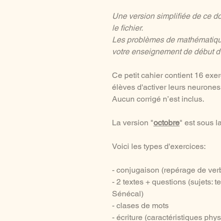
Une version simplifiée de ce 
le fichier.
Les problèmes de mathématiques
votre enseignement de début 
Ce petit cahier contient 16 exe
élèves d'activer leurs neurones
Aucun corrigé n’est inclus.
La version "
octobre
" est sous 
Voici les types d'exercices:
- conjugaison (repérage de verbe
- 2 textes + questions (sujets: t
Sénécal)
- clases de mots
- écriture (caractéristiques phys