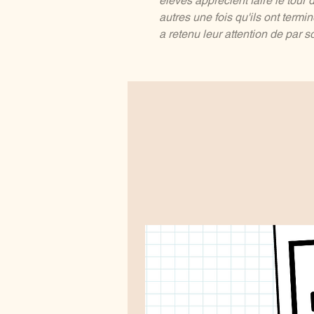
élèves apprécient faire le tour 
autres une fois qu'ils ont termi
a retenu leur attention de par s