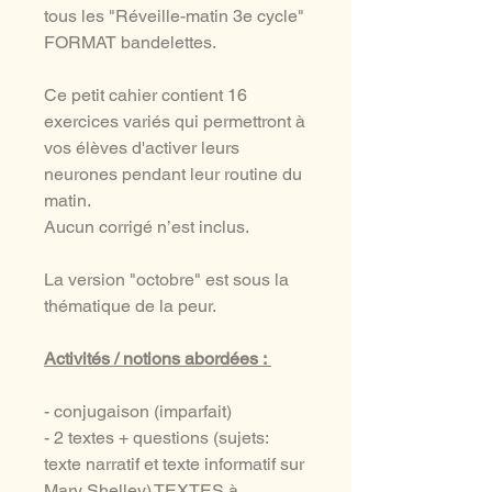
tous les "Réveille-matin 3e cycle"
FORMAT bandelettes.
Ce petit cahier contient 16
exercices variés qui permettront à
vos élèves d'activer leurs
neurones pendant leur routine du
matin.
Aucun corrigé n’est inclus.
La version "octobre" est sous la
thématique de la peur.
Activités / notions abordées :
- conjugaison (imparfait)
- 2 textes + questions (sujets:
texte narratif et texte informatif sur
Mary Shelley) TEXTES à