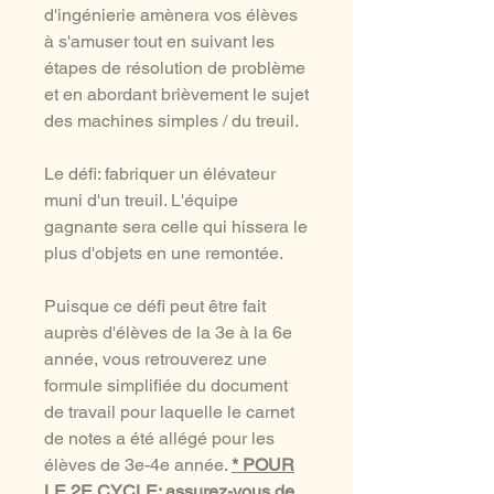
d'ingénierie amènera vos élèves
à s'amuser tout en suivant les
étapes de résolution de problème
et en abordant brièvement le sujet
des machines simples / du treuil.
Le défi: fabriquer un élévateur
muni d'un treuil. L'équipe
gagnante sera celle qui hissera le
plus d'objets en une remontée.
Puisque ce défi peut être fait
auprès d'élèves de la 3e à la 6e
année, vous retrouverez une
formule simplifiée du document
de travail pour laquelle le carnet
de notes a été allégé pour les
élèves de 3e-4e année.
* POUR
LE 2E CYCLE: assurez-vous de