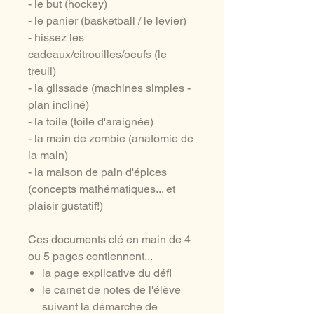
- le but (hockey)
- le panier (basketball / le levier)
- hissez les
cadeaux/citrouilles/oeufs (le
treuil)
- la glissade (machines simples -
plan incliné)
- la toile (toile d'araignée)
- la main de zombie (anatomie de
la main)
- la maison de pain d'épices
(concepts mathématiques... et
plaisir gustatif!)
Ces documents clé en main de 4
ou 5 pages contiennent...
la page explicative du défi
le carnet de notes de l'élève
suivant la démarche de