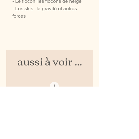
- Le flocon: les flocons de neige
- Les skis : la gravité et autres
forces
aussi à voir ...