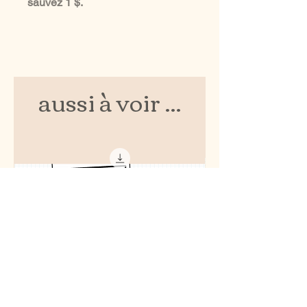
sauvez 1 $.
aussi à voir ...