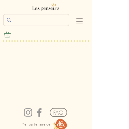
FAQ
fier partenaire de