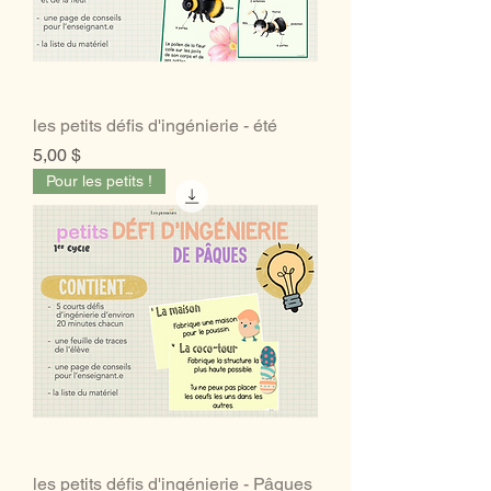
les petits défis d'ingénierie - été
Prix
5,00 $
Pour les petits !
les petits défis d'ingénierie - Pâques