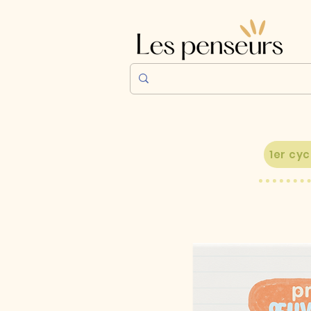
1er cyc