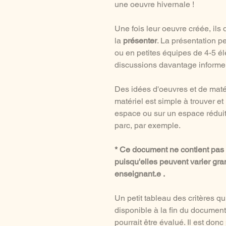
une oeuvre hivernale !
Une fois leur oeuvre créée, ils 
la
présenter
. La présentation pe
ou en petites équipes de 4-5 é
discussions davantage informe
Des idées d'oeuvres et de matér
matériel est simple à trouver et
espace ou sur un espace réduit. 
parc, par exemple.
* Ce document ne contient pas d
puisqu'elles peuvent varier gr
enseignant.e .
Un petit tableau des critères qu
disponible à la fin du document 
pourrait être évalué. Il est don