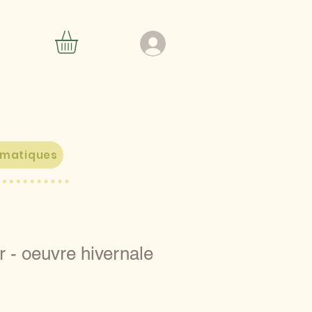
ématiques
r - oeuvre hivernale