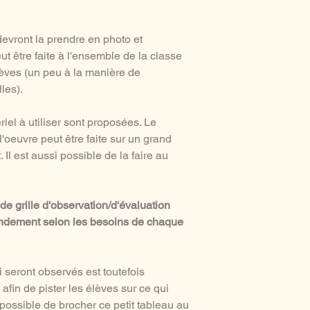
devront la prendre en photo et
ut être faite à l'ensemble de la classe
lèves (un peu à la manière de
lles).
iel à utiliser sont proposées. Le
 l'oeuvre peut être faite sur un grand
Il est aussi possible de la faire au
e grille d'observation/d'évaluation
andement selon les besoins de chaque
i seront observés est toutefois
afin de pister les élèves sur ce qui
c possible de brocher ce petit tableau au