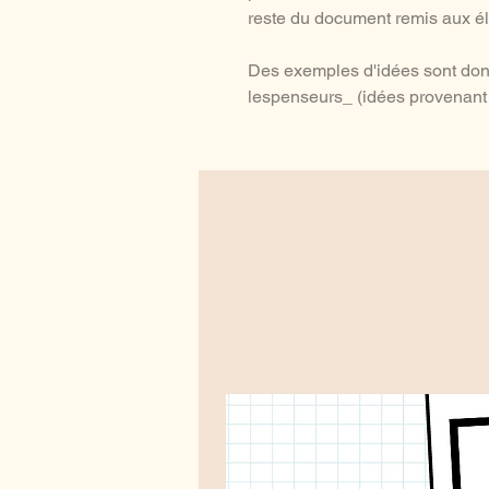
reste du document remis aux é
Des exemples d'idées sont don
lespenseurs_ (idées provenant 