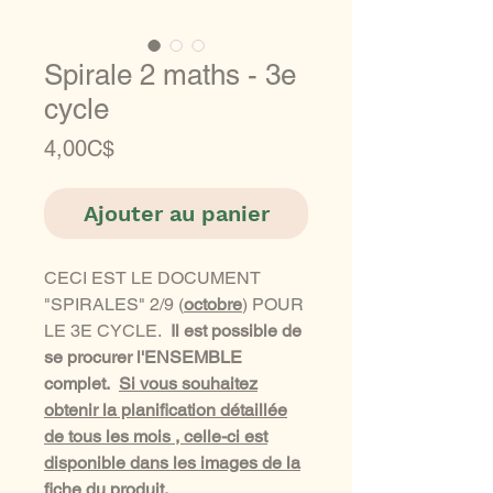
Spirale 2 maths - 3e
cycle
Prix
4,00C$
Ajouter au panier
CECI EST LE DOCUMENT
"SPIRALES" 2/9 (
octobre
) POUR
LE 3E CYCLE.
Il est possible de
se procurer l'ENSEMBLE
complet.
Si vous souhaitez
obtenir la planification détaillée
de tous les mois , celle-ci est
disponible dans les images de la
fiche du produit.