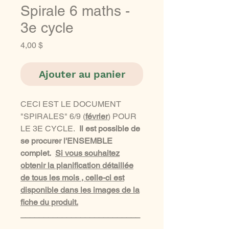
Spirale 6 maths -
3e cycle
Prix
4,00 $
Ajouter au panier
CECI EST LE DOCUMENT
"SPIRALES" 6/9 (
février
) POUR
LE 3E CYCLE.
Il est possible de
se procurer l'ENSEMBLE
complet.
Si vous souhaitez
obtenir la planification détaillée
de tous les mois , celle-ci est
disponible dans les images de la
fiche du produit.
__________________________
__________________________