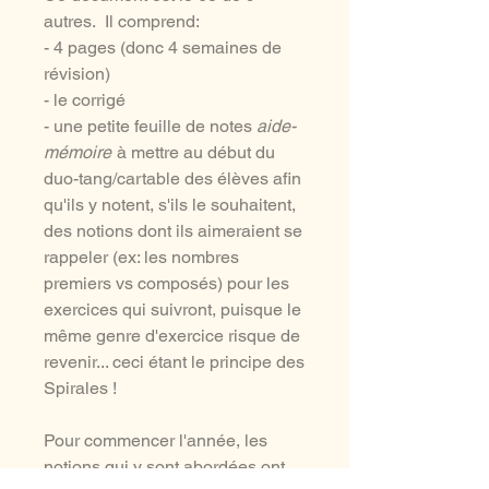
autres. Il comprend:
- 4 pages (donc 4 semaines de
révision)
- le corrigé
- une petite feuille de notes
aide-
mémoire
à mettre au début du
duo-tang/cartable des élèves afin
qu'ils y notent, s'ils le souhaitent,
des notions dont ils aimeraient se
rappeler (ex: les nombres
premiers vs composés) pour les
exercices qui suivront, puisque le
même genre d'exercice risque de
revenir... ceci étant le principe des
Spirales !
Pour commencer l'année, les
notions qui y sont abordées ont