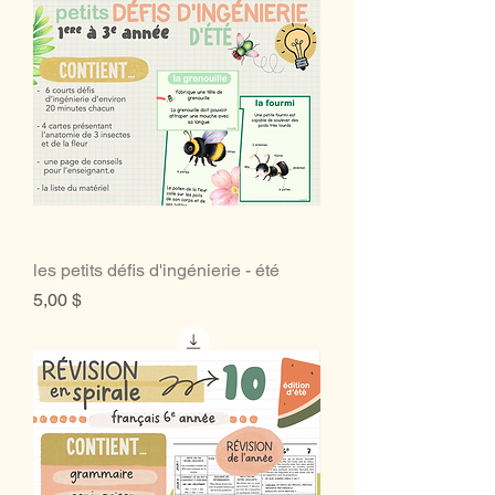
les petits défis d'ingénierie - été
Prix
5,00 $