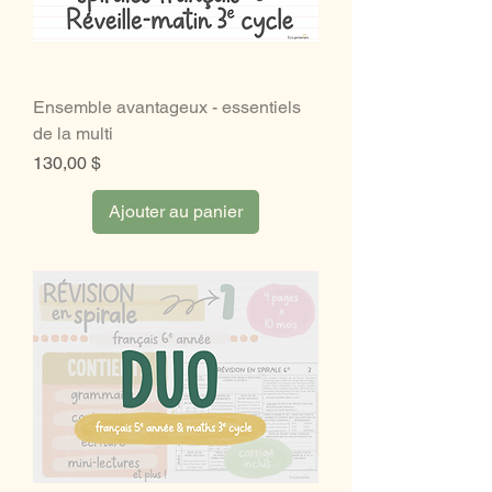
Ensemble avantageux - essentiels
de la multi
Prix
130,00 $
Ajouter au panier