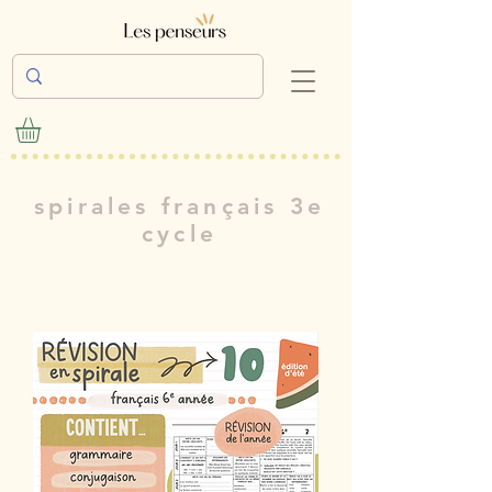
spirales français 3e
cycle