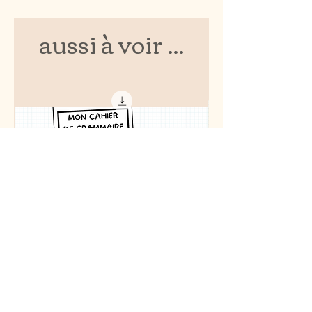
aussi à voir ...
cahier de grammaire 4e année